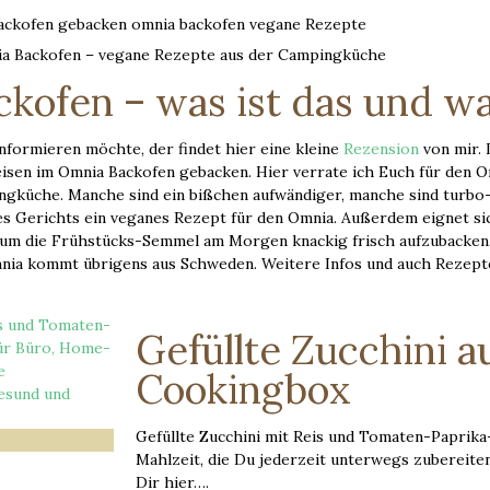
ia Backofen – vegane Rezepte aus der Campingküche
kofen – was ist das und wa
nformieren möchte, der findet hier eine kleine
Rezension
von mir. 
eisen im Omnia Backofen gebacken. Hier verrate ich Euch für den 
gküche. Manche sind ein bißchen aufwändiger, manche sind turbo-s
es Gerichts ein veganes Rezept für den Omnia. Außerdem eignet si
um die Frühstücks-Semmel am Morgen knackig frisch aufzubacken. 
nia kommt übrigens aus Schweden. Weitere Infos und auch Rezepte
Gefüllte Zucchini a
Cookingbox
Gefüllte Zucchini mit Reis und Tomaten-Paprika-S
Mahlzeit, die Du jederzeit unterwegs zubereiten
Dir hier….