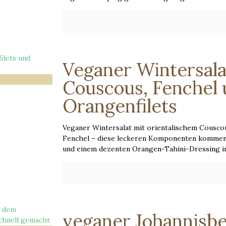
Veganer Wintersala
Couscous, Fenchel
Orangenfilets
Veganer Wintersalat mit orientalischem Cousco
Fenchel – diese leckeren Komponenten kommen
und einem dezenten Orangen-Tahini-Dressing in
veganer Johannisb