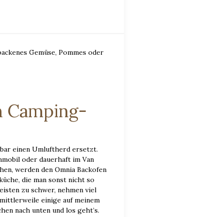
gebackenes Gemüse, Pommes oder
n Camping-
rbar einen Umluftherd ersetzt.
nmobil oder dauerhaft im Van
ochen, werden den Omnia Backofen
küche, die man sonst nicht so
eisten zu schwer, nehmen viel
mittlerweile einige auf meinem
chen nach unten und los geht’s.