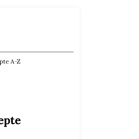
pte A-Z
epte