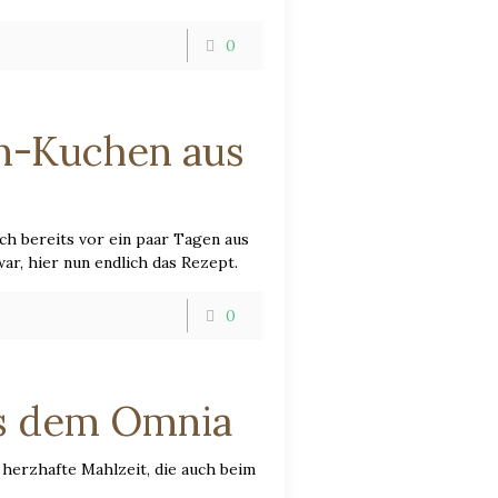
0
n-Kuchen aus
h bereits vor ein paar Tagen aus
ar, hier nun endlich das Rezept.
0
us dem Omnia
 herzhafte Mahlzeit, die auch beim