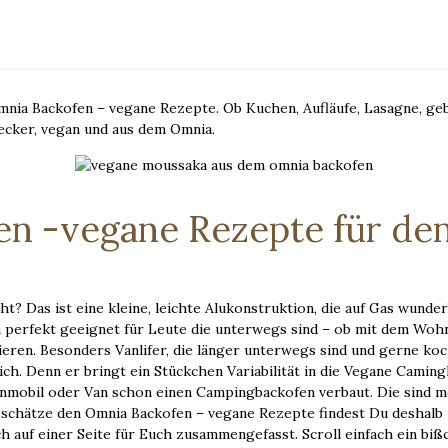
Omnia Backofen – vegane Rezepte. Ob Kuchen, Aufläufe, Lasagne, 
ecker, vegan und aus dem Omnia.
en -vegane Rezepte für de
t? Das ist eine kleine, leichte Alukonstruktion, die auf Gas wunde
 perfekt geeignet für Leute die unterwegs sind – ob mit dem Woh
zieren. Besonders Vanlifer, die länger unterwegs sind und gerne k
ich. Denn er bringt ein Stückchen Variabilität in die Vegane Caming
nmobil oder Van schon einen Campingbackofen verbaut. Die sind m
h schätze den Omnia Backofen – vegane Rezepte findest Du deshalb 
ich auf einer Seite für Euch zusammengefasst. Scroll einfach ein biß