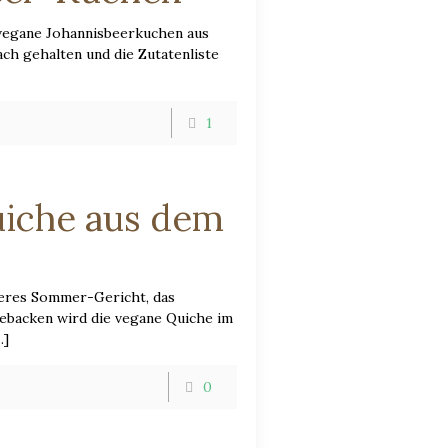
 vegane Johannisbeerkuchen aus
ch gehalten und die Zutatenliste
1
iche aus dem
keres Sommer-Gericht, das
Gebacken wird die vegane Quiche im
…]
0