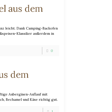
el aus dem
anz leicht. Dank Camping-Backofen
Süßspeisen-Klassiker außerdem in
0
aus dem
ftige Auberginen-Auflauf mit
ch, Bechamel und Käse richtig gut.
1