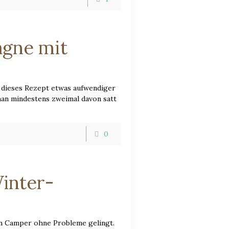
agne mit
 dieses Rezept etwas aufwendiger
 man mindestens zweimal davon satt
0
inter-
im Camper ohne Probleme gelingt.