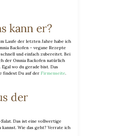
s kann er?
Im Laufe der letzten Jahre habe ich
Omnia Backofen – vegane Rezepte
chnell und einfach zubereitet. Bei
ch der Omnia Backofen natürlich
Egal wo du gerade bist. Das
 findest Du auf der
Firmenseite
.
us der
alat. Das ist eine vollwertige
 kannst. Wie das geht? Verrate ich