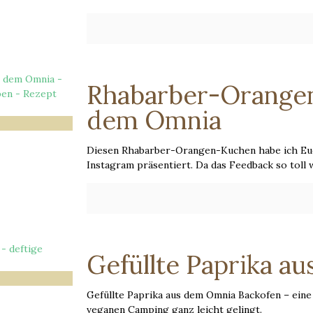
Rhabarber-Orange
dem Omnia
Diesen Rhabarber-Orangen-Kuchen habe ich Euc
Instagram präsentiert. Da das Feedback so toll w
Gefüllte Paprika a
Gefüllte Paprika aus dem Omnia Backofen – eine
veganen Camping ganz leicht gelingt.