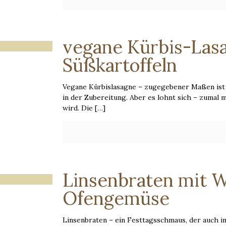
vegane Kürbis-Las
Süßkartoffeln
Vegane Kürbislasagne – zugegebener Maßen ist
in der Zubereitung. Aber es lohnt sich – zumal
wird. Die
[…]
Linsenbraten mit W
Ofengemüse
Linsenbraten – ein Festtagsschmaus, der auch 