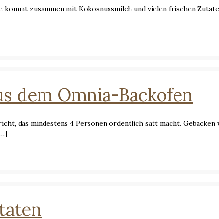
ie kommt zusammen mit Kokosnussmilch und vielen frischen Zutaten
us dem Omnia-Backofen
cht, das mindestens 4 Personen ordentlich satt macht. Gebacken 
…]
taten