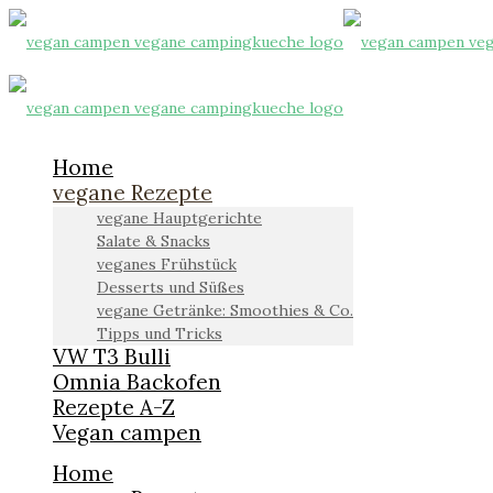
Home
vegane Rezepte
vegane Hauptgerichte
Salate & Snacks
veganes Frühstück
Desserts und Süßes
vegane Getränke: Smoothies & Co.
Tipps und Tricks
VW T3 Bulli
Omnia Backofen
Rezepte A-Z
Vegan campen
Home