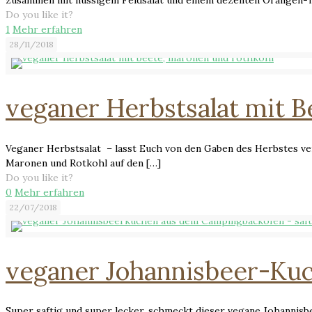
Do you like it?
1
Mehr erfahren
28/11/2018
veganer Herbstsalat mit 
Veganer Herbstsalat – lasst Euch von den Gaben des Herbstes ve
Maronen und Rotkohl auf den
[…]
Do you like it?
0
Mehr erfahren
22/07/2018
veganer Johannisbeer-Ku
Super saftig und super lecker, schmeckt dieser vegane Johannis