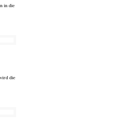
 in die
wird die