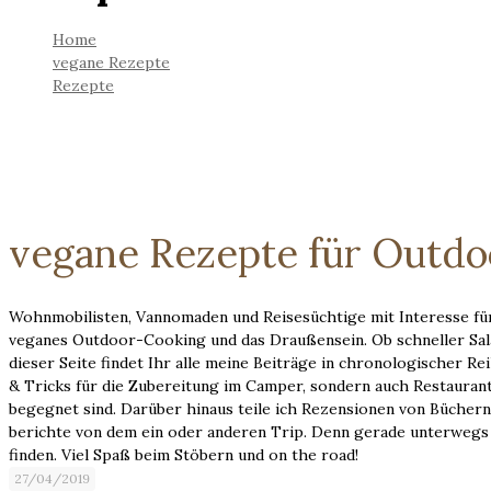
Home
vegane Rezepte
Rezepte
vegane Rezepte für Outd
Wohnmobilisten, Vannomaden und Reisesüchtige mit Interesse für
veganes Outdoor-Cooking und das Draußensein. Ob schneller Sala
dieser Seite findet Ihr alle meine Beiträge in chronologischer R
& Tricks für die Zubereitung im Camper, sondern auch Restauran
begegnet sind. Darüber hinaus teile ich Rezensionen von Büche
berichte von dem ein oder anderen Trip. Denn gerade unterwegs i
finden. Viel Spaß beim Stöbern und on the road!
27/04/2019