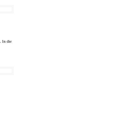
 In die