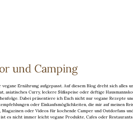
oor und Camping
 vegane Ernährung aufgepasst. Auf diesem Blog dreht sich alles u
t, asiatisches Curry, leckere Süßspeise oder deftige Hausmannskos
eihenfolge. Dabei präsentiere ich Euch nicht nur vegane Rezepte un
tempfehlungen oder Einkaufsmöglichkeiten, die mir auf meinen Rei
rn, Magazinen oder Videos für kochende Camper und Outdorfans un
st es nicht immer leicht vegane Produkte, Cafes oder Restaurants