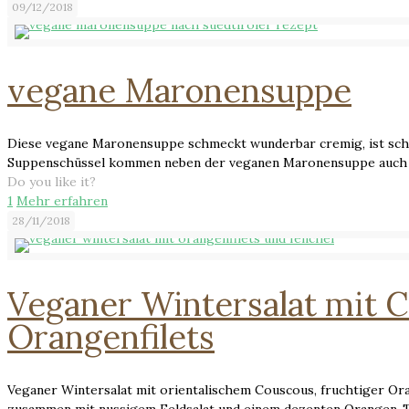
09/12/2018
vegane Maronensuppe
Diese vegane Maronensuppe schmeckt wunderbar cremig, ist schne
Suppenschüssel kommen neben der veganen Maronensuppe auch
Do you like it?
1
Mehr erfahren
28/11/2018
Veganer Wintersalat mit 
Orangenfilets
Veganer Wintersalat mit orientalischem Couscous, fruchtiger 
zusammen mit nussigem Feldsalat und einem dezenten Orangen-Ta