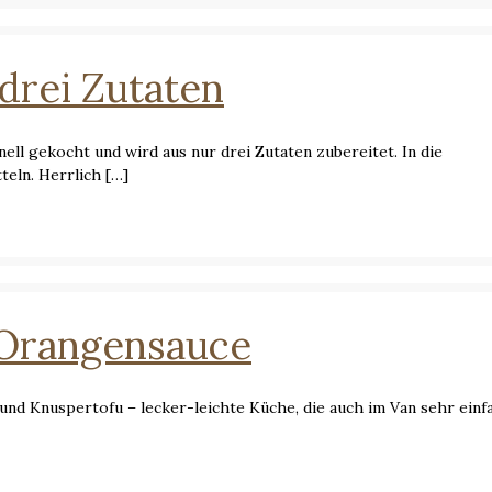
drei Zutaten
ll gekocht und wird aus nur drei Zutaten zubereitet. In die
eln. Herrlich
[…]
 Orangensauce
und Knuspertofu – lecker-leichte Küche, die auch im Van sehr einf