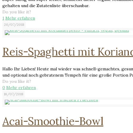
gehalten und die Zutatenliste überschaubar.
Do you like it?
1
Mehr erfahren
20/07/2018
Reis-Spaghetti mit Korian
Hallo Ihr Lieben! Heute mal wieder was schnell-gemachtes, gesun
und optional noch gebratenem Tempeh für eine große Portion Pr
Do you like it?
0
Mehr erfahren
16/07/2018
Acai-Smoothie-Bowl