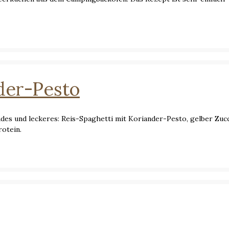
der-Pesto
des und leckeres: Reis-Spaghetti mit Koriander-Pesto, gelber Zuc
otein.