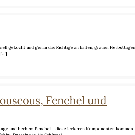
ll gekocht und genau das Richtige an kalten, grauen Herbsttagen.
[…]
Couscous, Fenchel und
Orange und herbem Fenchel – diese leckeren Komponenten kommen
hini-Dressing in die Schüssel.