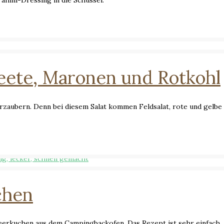
Beete, Maronen und Rotkohl
rzaubern. Denn bei diesem Salat kommen Feldsalat, rote und gelbe
chen
beerkuchen aus dem Campingbackofen. Das Rezept ist sehr einfach