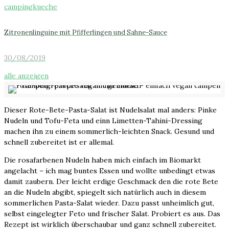
Zitronenlinguine mit Pfifferlingen und Sahne-Sauce
30/08/2019
alle anzeigen
Dieser Rote-Bete-Pasta-Salat ist Nudelsalat mal anders: Pinke
Nudeln und Tofu-Feta und einn Limetten-Tahini-Dressing
machen ihn zu einem sommerlich-leichten Snack. Gesund und
schnell zubereitet ist er allemal.
Die rosafarbenen Nudeln haben mich einfach im Biomarkt
angelacht – ich mag buntes Essen und wollte unbedingt etwas
damit zaubern. Der leicht erdige Geschmack den die rote Bete
an die Nudeln abgibt, spiegelt sich natürlich auch in diesem
sommerlichen Pasta-Salat wieder. Dazu passt unheimlich gut,
selbst eingelegter Feto und frischer Salat. Probiert es aus. Das
Rezept ist wirklich überschaubar und ganz schnell zubereitet.