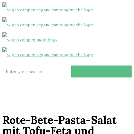
Rote-Bete-Pasta-Salat
mit Tofu-Feta und