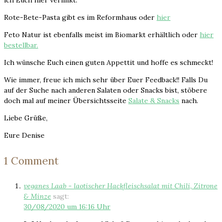
Rote-Bete-Pasta gibt es im Reformhaus oder
hier
Feto Natur ist ebenfalls meist im Biomarkt erhältlich oder
hier
bestellbar.
Ich wünsche Euch einen guten Appettit und hoffe es schmeckt!
Wie immer, freue ich mich sehr über Euer Feedback!! Falls Du
auf der Suche nach anderen Salaten oder Snacks bist, stöbere
doch mal auf meiner Übersichtsseite
Salate & Snacks
nach.
Liebe Grüße,
Eure Denise
1 Comment
veganes Laab - laotischer Hackfleischsalat mit Chili, Zitrone
& Minze
sagt:
30/08/2020 um 16:16 Uhr