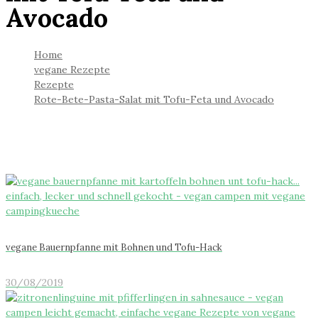
Avocado
Home
vegane Rezepte
Rezepte
Rote-Bete-Pasta-Salat mit Tofu-Feta und Avocado
vegane Bauernpfanne mit Bohnen und Tofu-Hack
30/08/2019