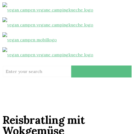
Reisbratling mit
Wokgemüse