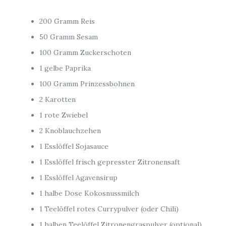
200 Gramm Reis
50 Gramm Sesam
100 Gramm Zuckerschoten
1 gelbe Paprika
100 Gramm Prinzessbohnen
2 Karotten
1 rote Zwiebel
2 Knoblauchzehen
1 Esslöffel Sojasauce
1 Esslöffel frisch gepresster Zitronensaft
1 Esslöffel Agavensirup
1 halbe Dose Kokosnussmilch
1 Teelöffel rotes Currypulver (oder Chili)
1 halben Teelöffel Zitronengraspulver (optional)