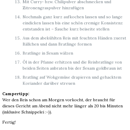
Mit Curry- bzw. Chilipulver abschmecken und
Zitronengraspulver hinzufügen
Nochmals ganz kurz aufkochen lassen und so lange
eindicken lassen bis eine schön cremige Konsistenz
entstanden ist – Sauche kurz beiseite stellen
Aus dem abekühlten Reis mit feuchten Händen zuerst
Bällchen und dann Bratlinge formen
Bratlinge in Sesam wälzen
Öl in der Pfanne erhitzen und die Reisbratlinge von
beiden Seiten anbraten bis der Sesam goldbraun ist
Bratling auf Wokgemüse drapieren und gehacktem
Koriander darüber streuen
Campertipp:
Wer den Reis schon am Morgen vorkocht, der braucht für
dieses Gericht am Abend nicht mehr länger als 20 bis Minuten
(inklusive Schnippelei :-)).
Fertig!