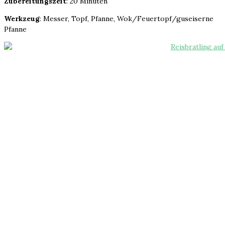
Zubereitungszeit
: 20 Minuten
Werkzeug
: Messer, Topf, Pfanne, Wok/Feuertopf/guseiserne
Pfanne